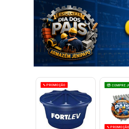
% PROMOÇÃO
COMPRE J
% PROMOÇÃ