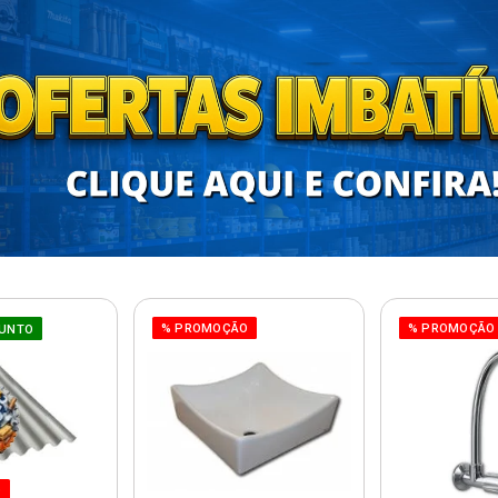
% PROMOÇÃO
% PROMOÇÃO
UNTO
O