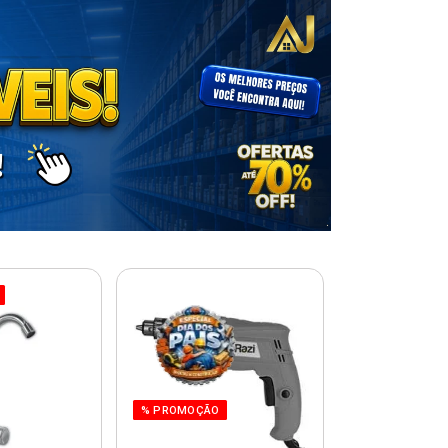
% PROMOÇÃO
% PROMOÇÃO