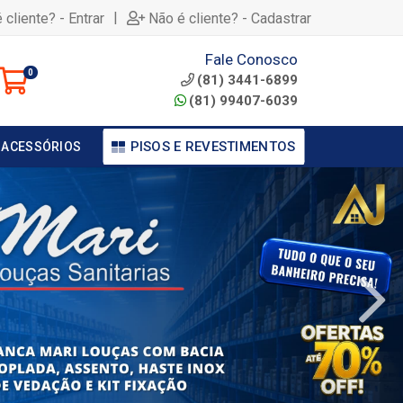
|
 cliente? - Entrar
Não é cliente? - Cadastrar
Fale Conosco
0
(81) 3441-6899
(81) 99407-6039
PISOS E REVESTIMENTOS
 ACESSÓRIOS