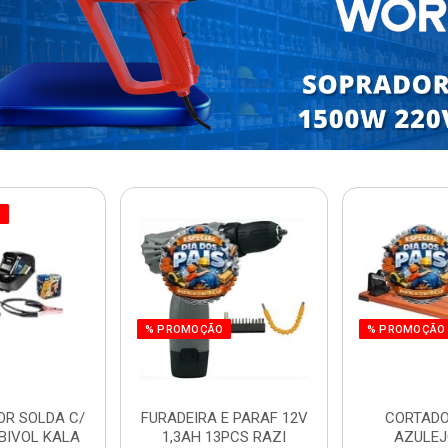
O
% PROMOÇÃO
% PROMOÇÃO
OR SOLDA C/
FURADEIRA E PARAF 12V
CORTADO
BIVOL KALA
1,3AH 13PCS RAZI
AZULEJ