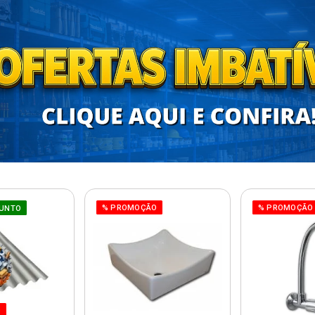
% PROMOÇÃO
% PROMOÇÃO
UNTO
O