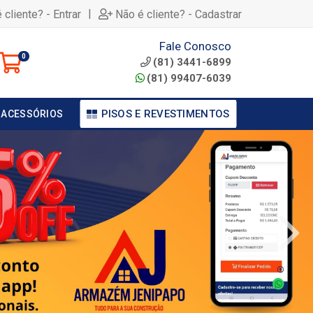
|
 cliente? - Entrar
Não é cliente? - Cadastrar
Fale Conosco
0
(81) 3441-6899
(81) 99407-6039
PISOS E REVESTIMENTOS
 ACESSÓRIOS