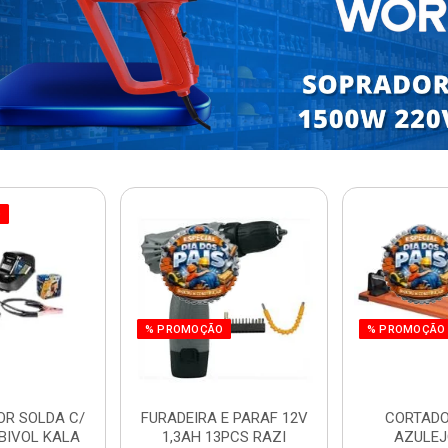
O
% PROMOÇÃO
% PROMOÇÃO
OR SOLDA C/
FURADEIRA E PARAF 12V
CORTADO
BIVOL KALA
1,3AH 13PCS RAZI
AZULEJ