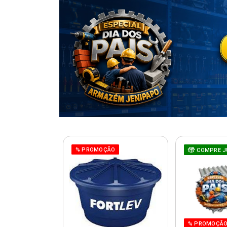
% PROMOÇÃO
COMPRE J
% PROMOÇÃ