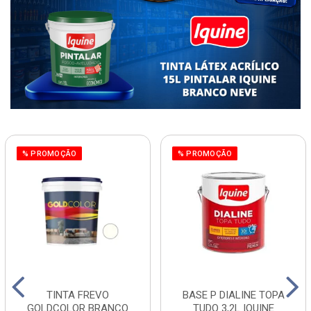
% PROMOÇÃO
% PROMOÇÃO
TINTA FREVO
BASE P DIALINE TOPA
GOLDCOLOR BRANCO
TUDO 3,2L IQUINE