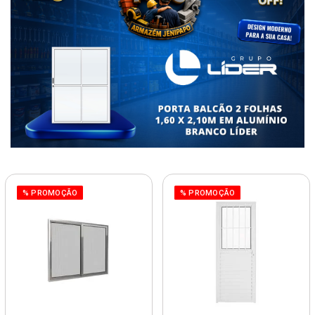
% PROMOÇÃO
% PROMOÇÃO