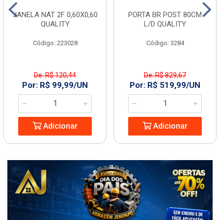
JANELA NAT 2F 0,60X0,60
PORTA BR POST 80CM
QUALITY
L/D QUALITY
Código: 223028
Código: 3284
De: R$ 120,44
De: R$ 829,67
Por: R$ 99,99/UN
Por: R$ 519,99/UN
Adicionar
Adicionar