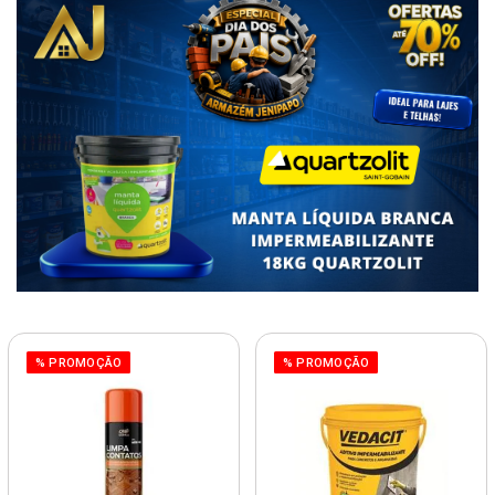
% PROMOÇÃO
% PROMOÇÃO