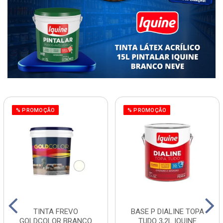
% PROMOÇÃO
% PROMOÇÃO
TINTA FREVO
BASE P DIALINE TOPA
GOLDCOLOR BRANCO
TUDO 3,2L IQUINE