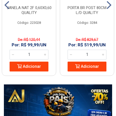
JANELA NAT 2F 0,60X0,60
PORTA BR POST 80CM
QUALITY
L/D QUALITY
Código: 223028
Código: 3284
De: R$ 120,44
De: R$ 829,67
Por: R$ 99,99/UN
Por: R$ 519,99/UN
Adicionar
Adicionar