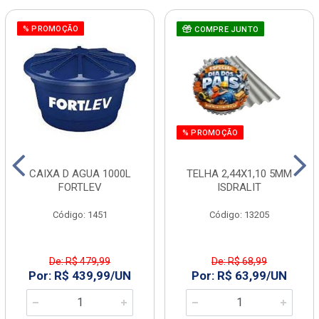
% PROMOÇÃO
COMPRE JUNTO
% PROMOÇÃO
CAIXA D AGUA 1000L
TELHA 2,44X1,10 5MM
FORTLEV
ISDRALIT
Código: 1451
Código: 13205
De: R$ 479,99
De: R$ 68,99
Por: R$ 439,99/UN
Por: R$ 63,99/UN