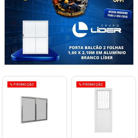
% PROMOÇÃO
% PROMOÇÃO