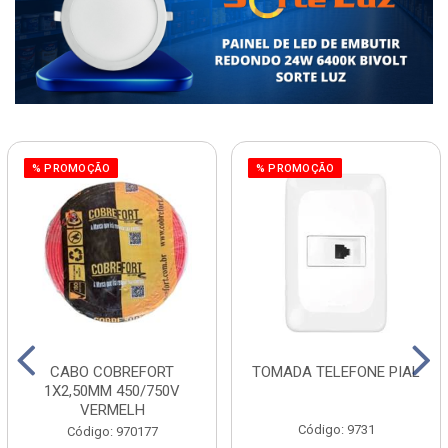
% PROMOÇÃO
% PROMOÇÃO
CABO COBREFORT
TOMADA TELEFONE PIAL
1X2,50MM 450/750V
VERMELH
Código: 9731
Código: 970177