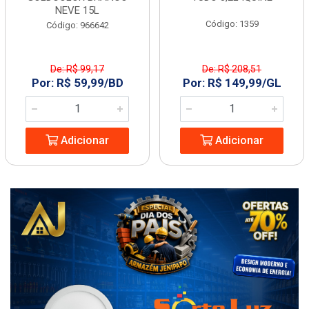
NEVE 15L
Código: 1359
Código: 966642
De: R$ 99,17
De: R$ 208,51
Por: R$ 59,99/BD
Por: R$ 149,99/GL
Adicionar
Adicionar