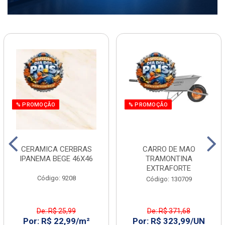
% PROMOÇÃO
% PROMOÇÃO
CERAMICA CERBRAS
CARRO DE MAO
IPANEMA BEGE 46X46
TRAMONTINA
EXTRAFORTE
Código: 9208
Código: 130709
De: R$ 25,99
De: R$ 371,68
Por: R$ 22,99/m²
Por: R$ 323,99/UN