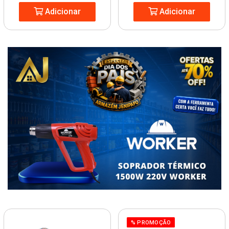
Adicionar
Adicionar
% PROMOÇÃO