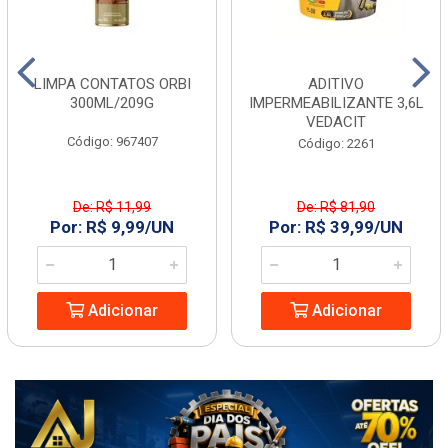
LIMPA CONTATOS ORBI
ADITIVO
300ML/209G
IMPERMEABILIZANTE 3,6L
VEDACIT
Código: 967407
Código: 2261
De: R$ 11,99
De: R$ 81,90
Por: R$ 9,99/UN
Por: R$ 39,99/UN
Adicionar
Adicionar