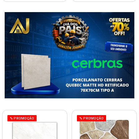
% PROMOÇÃO
% PROMOÇÃO