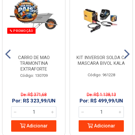
% PROMOÇÃO
CARRO DE MAO
KIT INVERSOR SOLDA C/
TRAMONTINA
MASCARA BIVOL KALA
EXTRAFORTE
Código: 961228
Código: 130709
De: R$ 371,68
De: R$ 1.138,13
Por: R$ 323,99/UN
Por: R$ 499,99/UN
Adicionar
Adicionar