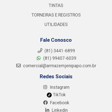
TINTAS
TORNEIRAS E REGISTROS
UTILIDADES
Fale Conosco
(81) 3441-6899
(81) 99407-6039
comercial@armazemjenipapo.com.br
Redes Sociais
Instagram
TikTok
Facebook
Linkedin