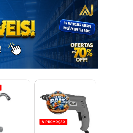
% PROMOÇÃO
% PROMOÇÃO