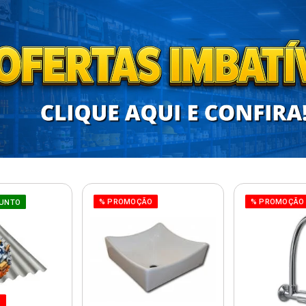
% PROMOÇÃO
% PROMOÇÃO
UNTO
O