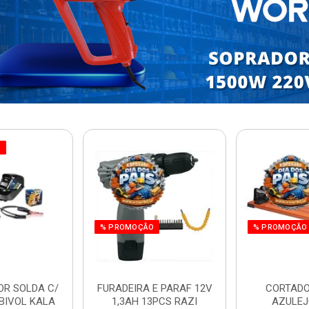
O
% PROMOÇÃO
% PROMOÇÃO
OR SOLDA C/
FURADEIRA E PARAF 12V
CORTADO
BIVOL KALA
1,3AH 13PCS RAZI
AZULEJ