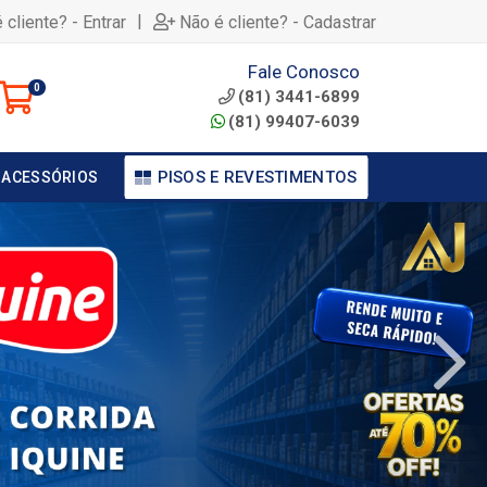
|
 cliente? - Entrar
Não é cliente? - Cadastrar
Fale Conosco
0
(81) 3441-6899
(81) 99407-6039
PISOS E REVESTIMENTOS
 ACESSÓRIOS