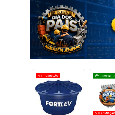
% PROMOÇÃO
COMPRE J
% PROMOÇÃ