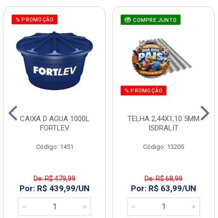
% PROMOÇÃO
COMPRE JUNTO
% PROMOÇÃO
CAIXA D AGUA 1000L
TELHA 2,44X1,10 5MM
FORTLEV
ISDRALIT
Código: 1451
Código: 13205
De: R$ 479,99
De: R$ 68,99
Por: R$ 439,99/UN
Por: R$ 63,99/UN