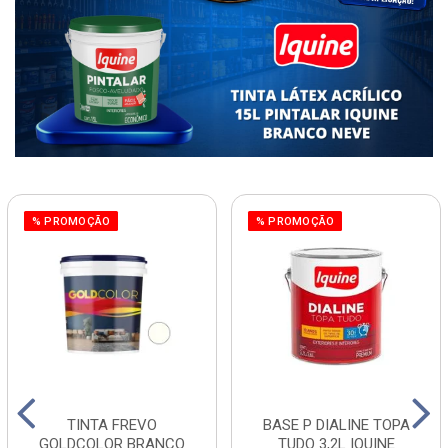
% PROMOÇÃO
% PROMOÇÃO
TINTA FREVO
BASE P DIALINE TOPA
GOLDCOLOR BRANCO
TUDO 3,2L IQUINE