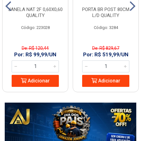
JANELA NAT 2F 0,60X0,60
PORTA BR POST 80CM
QUALITY
L/D QUALITY
Código: 223028
Código: 3284
De: R$ 120,44
De: R$ 829,67
Por: R$ 99,99/UN
Por: R$ 519,99/UN
Adicionar
Adicionar