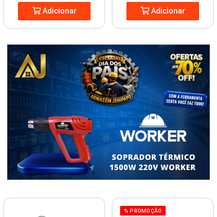
Adicionar
Adicionar
% PROMOÇÃO