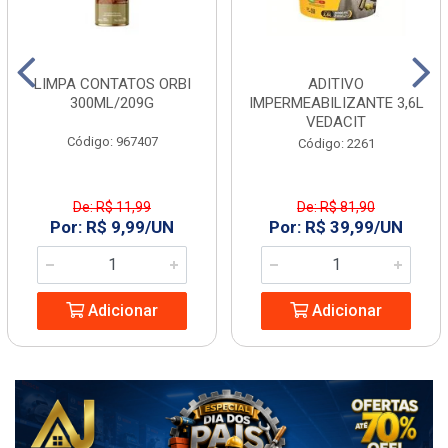
LIMPA CONTATOS ORBI
ADITIVO
300ML/209G
IMPERMEABILIZANTE 3,6L
VEDACIT
Código: 967407
Código: 2261
De: R$ 11,99
De: R$ 81,90
Por: R$ 9,99/UN
Por: R$ 39,99/UN
Adicionar
Adicionar