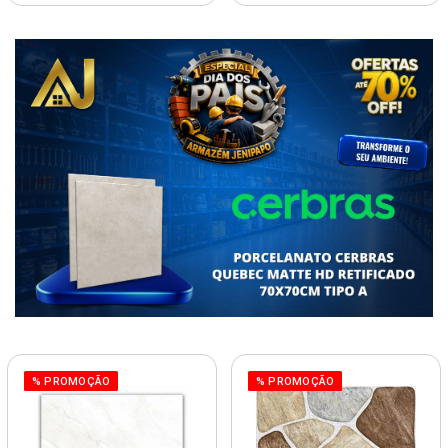
% PROMOÇÃO
% PROMOÇÃO