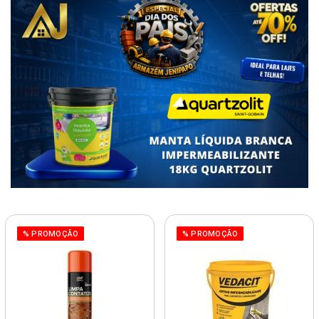
% PROMOÇÃO
% PROMOÇÃO