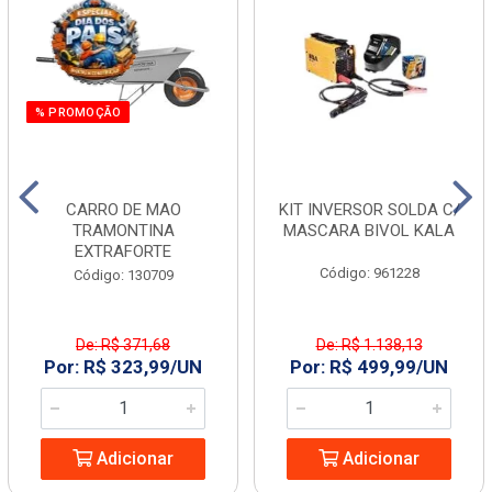
% PROMOÇÃO
CARRO DE MAO
KIT INVERSOR SOLDA C/
TRAMONTINA
MASCARA BIVOL KALA
EXTRAFORTE
Código: 961228
Código: 130709
De: R$ 371,68
De: R$ 1.138,13
Por: R$ 323,99/UN
Por: R$ 499,99/UN
Adicionar
Adicionar