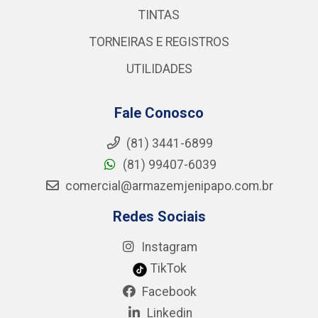
TINTAS
TORNEIRAS E REGISTROS
UTILIDADES
Fale Conosco
(81) 3441-6899
(81) 99407-6039
comercial@armazemjenipapo.com.br
Redes Sociais
Instagram
TikTok
Facebook
Linkedin