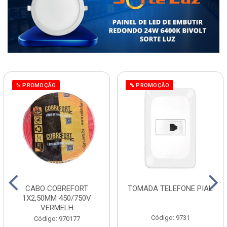
% PROMOÇÃO
% PROMOÇÃO
CABO COBREFORT
TOMADA TELEFONE PIAL
1X2,50MM 450/750V
VERMELH
Código: 9731
Código: 970177