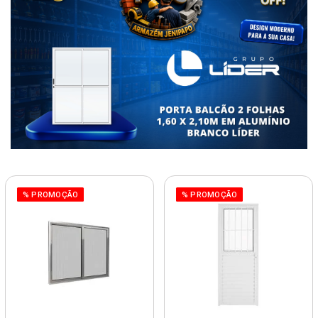
% PROMOÇÃO
% PROMOÇÃO