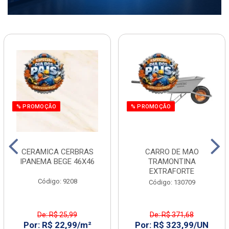
% PROMOÇÃO
% PROMOÇÃO
CERAMICA CERBRAS
CARRO DE MAO
IPANEMA BEGE 46X46
TRAMONTINA
EXTRAFORTE
Código: 9208
Código: 130709
De: R$ 25,99
De: R$ 371,68
Por: R$ 22,99/m²
Por: R$ 323,99/UN