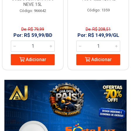
NEVE 15L
Código: 1359
Código: 966642
De: R$ 79,99
De: R$ 208,51
Por: R$ 59,99/BD
Por: R$ 149,99/GL
Adicionar
Adicionar