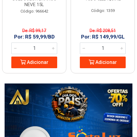
NEVE 15L
Código: 1359
Código: 966642
De: R$ 99,17
De: R$ 208,51
Por: R$ 59,99/BD
Por: R$ 149,99/GL
Adicionar
Adicionar