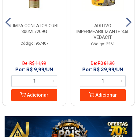
LIMPA CONTATOS ORBI
ADITIVO
300ML/209G
IMPERMEABILIZANTE 3,6L
VEDACIT
Código: 967407
Código: 2261
De: R$ 11,99
De: R$ 81,90
Por: R$ 9,99/UN
Por: R$ 39,99/UN
Adicionar
Adicionar