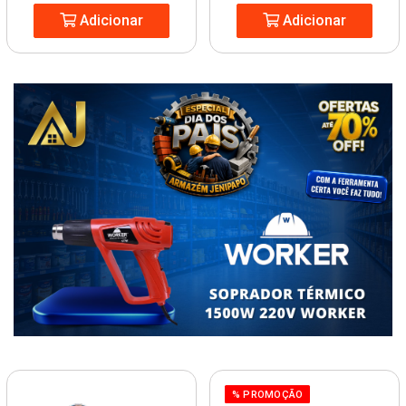
Adicionar
Adicionar
% PROMOÇÃO