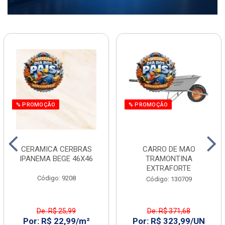
% PROMOÇÃO
% PROMOÇÃO
CERAMICA CERBRAS
CARRO DE MAO
IPANEMA BEGE 46X46
TRAMONTINA
EXTRAFORTE
Código: 9208
Código: 130709
De: R$ 25,99
De: R$ 371,68
Por: R$ 22,99/m²
Por: R$ 323,99/UN