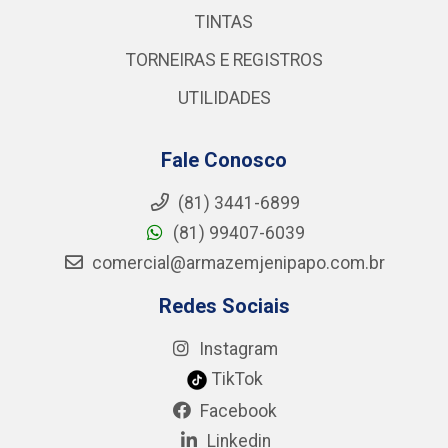
TINTAS
TORNEIRAS E REGISTROS
UTILIDADES
Fale Conosco
(81) 3441-6899
(81) 99407-6039
comercial@armazemjenipapo.com.br
Redes Sociais
Instagram
TikTok
Facebook
Linkedin