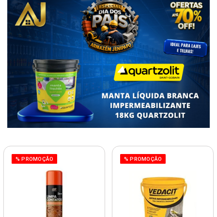
% PROMOÇÃO
% PROMOÇÃO