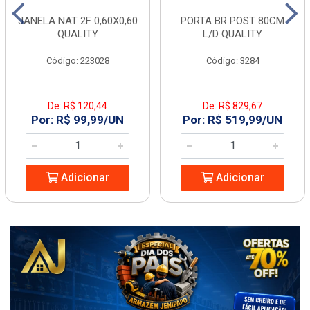
JANELA NAT 2F 0,60X0,60
PORTA BR POST 80CM
QUALITY
L/D QUALITY
Código: 223028
Código: 3284
De: R$ 120,44
De: R$ 829,67
Por: R$ 99,99/UN
Por: R$ 519,99/UN
Adicionar
Adicionar