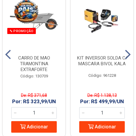
% PROMOÇÃO
CARRO DE MAO
KIT INVERSOR SOLDA C/
TRAMONTINA
MASCARA BIVOL KALA
EXTRAFORTE
Código: 961228
Código: 130709
De: R$ 371,68
De: R$ 1.138,13
Por: R$ 323,99/UN
Por: R$ 499,99/UN
Adicionar
Adicionar