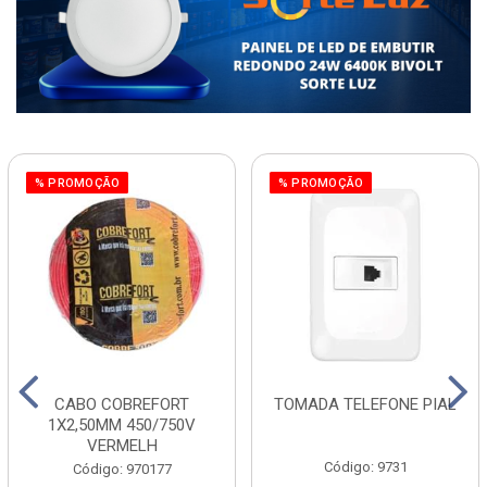
% PROMOÇÃO
% PROMOÇÃO
CABO COBREFORT
TOMADA TELEFONE PIAL
1X2,50MM 450/750V
VERMELH
Código: 9731
Código: 970177