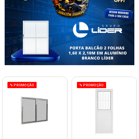
% PROMOÇÃO
% PROMOÇÃO