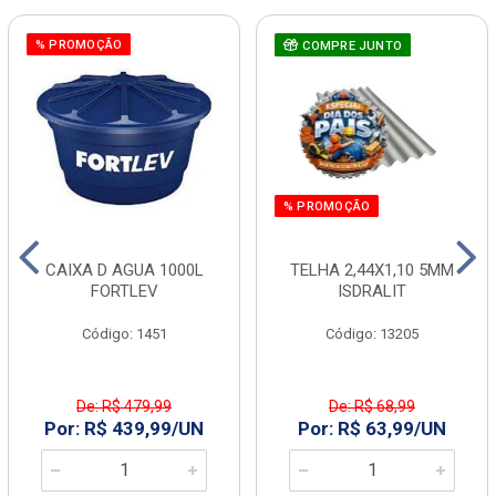
% PROMOÇÃO
COMPRE JUNTO
% PROMOÇÃO
CAIXA D AGUA 1000L
TELHA 2,44X1,10 5MM
FORTLEV
ISDRALIT
Código: 1451
Código: 13205
De: R$ 479,99
De: R$ 68,99
Por: R$ 439,99/UN
Por: R$ 63,99/UN