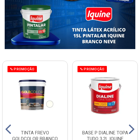
% PROMOÇÃO
% PROMOÇÃO
TINTA FREVO
BASE P DIALINE TOPA
GOLDCOLOR BRANCO
TUDO 3,2L IQUINE