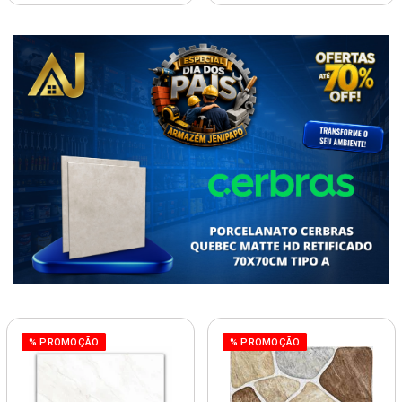
% PROMOÇÃO
% PROMOÇÃO