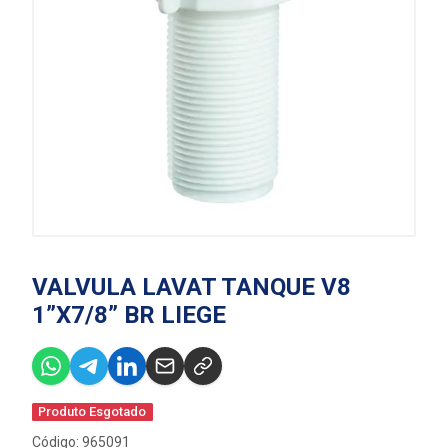
VALVULA LAVAT TANQUE V8
1”X7/8” BR LIEGE
Produto Esgotado
Código: 965091