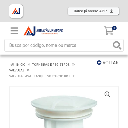
Baixe já nosso APP
0
VOLTAR
INÍCIO
TORNEIRAS E REGISTROS
VALVULAS
VALVULA LAVAT TANQUE V8 1”X7/8” BR LIEGE