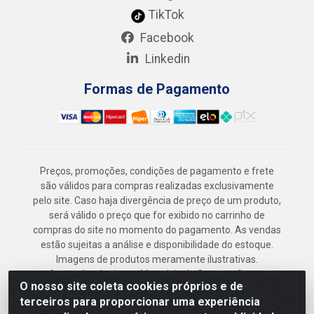
TikTok
Facebook
Linkedin
Formas de Pagamento
Preços, promoções, condições de pagamento e frete
são válidos para compras realizadas exclusivamente
pelo site. Caso haja divergência de preço de um produto,
será válido o preço que for exibido no carrinho de
compras do site no momento do pagamento. As vendas
estão sujeitas a análise e disponibilidade do estoque.
Imagens de produtos meramente ilustrativas.
Armazém Jenipapo Materiais de Construção em
O nosso site coleta cookies próprios e de
Geral LTDA - Rua das Flores, 2691 - Guabiraba,
terceiros para proporcionar uma experiência
Recife/PE - CEP 52.291-630 - CNPJ