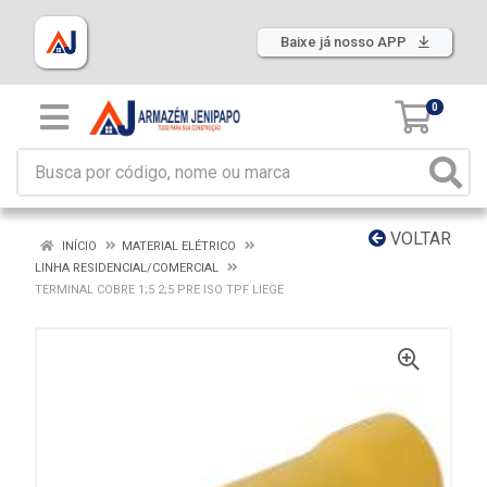
Baixe já nosso APP
0
VOLTAR
INÍCIO
MATERIAL ELÉTRICO
LINHA RESIDENCIAL/COMERCIAL
TERMINAL COBRE 1;5 2;5 PRE ISO TPF LIEGE