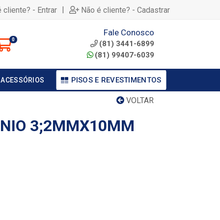
|
 cliente? - Entrar
Não é cliente? - Cadastrar
Fale Conosco
0
(81) 3441-6899
(81) 99407-6039
PISOS E REVESTIMENTOS
 ACESSÓRIOS
VOLTAR
INIO 3;2MMX10MM