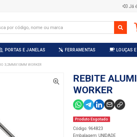
Já é
PORTAS E JANELAS
FERRAMENTAS
LOUÇAS E
NIO 3;2MMX10MM WORKER
REBITE ALUM
WORKER
Produto Esgotado
Código: 964823
Embalagem: UNIDADE