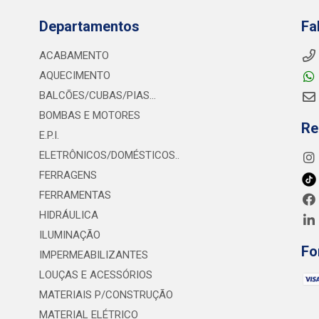
Departamentos
Fa
ACABAMENTO
AQUECIMENTO
BALCÕES/CUBAS/PIAS...
BOMBAS E MOTORES
Re
E.P.I.
ELETRÔNICOS/DOMÉSTICOS..
FERRAGENS
FERRAMENTAS
HIDRÁULICA
ILUMINAÇÃO
Fo
IMPERMEABILIZANTES
LOUÇAS E ACESSÓRIOS
MATERIAIS P/CONSTRUÇÃO
MATERIAL ELÉTRICO