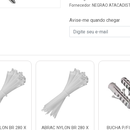
Fornecedor:
NEGRAO ATACADIST
Avise-me quando chegar
LON BR 280 X
ABRAC NYLON BR 280 X
BUCHA P/FIX