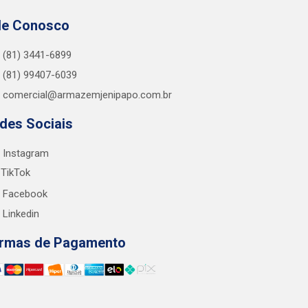
le Conosco
(81) 3441-6899
(81) 99407-6039
comercial@armazemjenipapo.com.br
des Sociais
Instagram
TikTok
Facebook
Linkedin
rmas de Pagamento