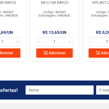
100 RAYCO
4,8 C/100 RAYCO
IVPLAST 
o: 965429
Código: 965430
Código: 
em: UNIDADE
Embalagem: UNIDADE
Embalagem:
,69/UN
R$ 13,65/UN
R$ 0,2
icionar
Adicionar
Adic
ofertas!