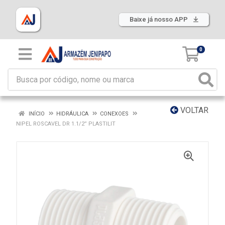
Baixe já nosso APP
0
VOLTAR
INÍCIO
HIDRÁULICA
CONEXOES
NIPEL ROSCAVEL DR 1.1/2” PLASTILIT