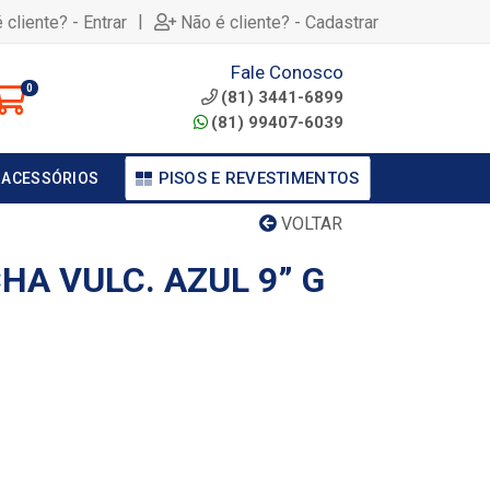
|
 cliente? - Entrar
Não é cliente? - Cadastrar
Fale Conosco
0
(81) 3441-6899
(81) 99407-6039
PISOS E REVESTIMENTOS
 ACESSÓRIOS
VOLTAR
HA VULC. AZUL 9” G