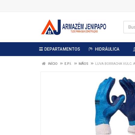
DEPARTAMENTOS
HIDRÁULICA
INÍCIO
E.P.I.
MÃOS
LUVA BORRACHA VULC. A