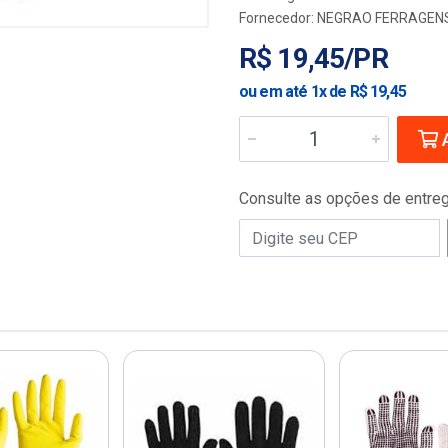
Fornecedor:
NEGRAO FERRAGENS
R$ 19,45/PR
ou em até 1x de R$ 19,45
A
Consulte as opções de entre