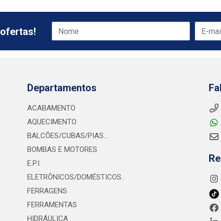
ofertas!
Departamentos
Fa
ACABAMENTO
AQUECIMENTO
BALCÕES/CUBAS/PIAS...
BOMBAS E MOTORES
Re
E.P.I.
ELETRÔNICOS/DOMÉSTICOS..
FERRAGENS
FERRAMENTAS
HIDRÁULICA