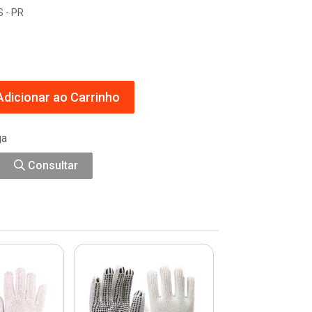
 - PR
dicionar ao Carrinho
ga
Consultar