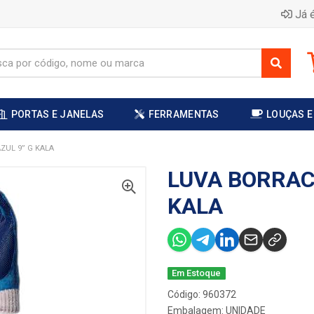
Já é
PORTAS E JANELAS
FERRAMENTAS
LOUÇAS E
ZUL 9” G KALA
LUVA BORRAC
KALA
Em Estoque
Código: 960372
Embalagem: UNIDADE