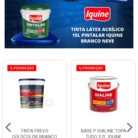
% PROMOÇÃO
% PROMOÇÃO
TINTA FREVO
BASE P DIALINE TOPA
GOLDCOLOR BRANCO
TUDO 3,2L IQUINE