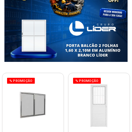
% PROMOÇÃO
% PROMOÇÃO