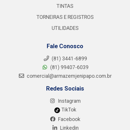
TINTAS
TORNEIRAS E REGISTROS
UTILIDADES
Fale Conosco
(81) 3441-6899
(81) 99407-6039
comercial@armazemjenipapo.com.br
Redes Sociais
Instagram
TikTok
Facebook
Linkedin