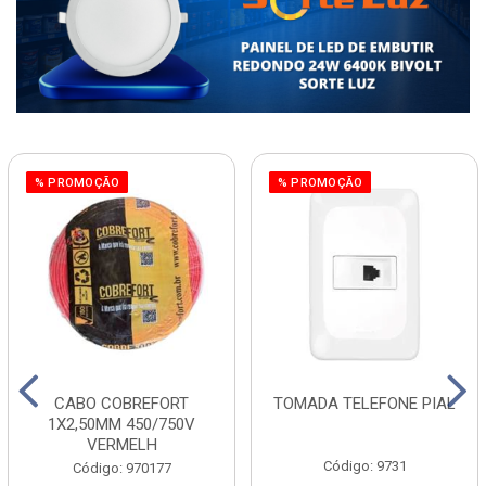
% PROMOÇÃO
% PROMOÇÃO
CABO COBREFORT
TOMADA TELEFONE PIAL
1X2,50MM 450/750V
VERMELH
Código: 9731
Código: 970177