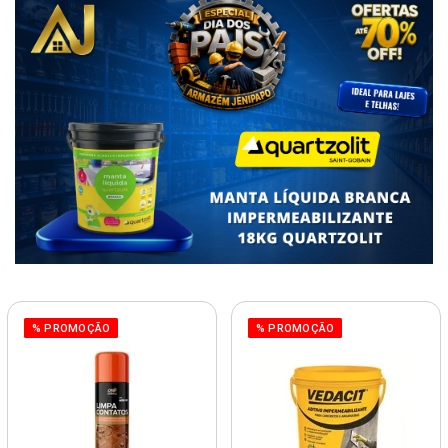
% PROMOÇÃO
% PROMOÇÃO