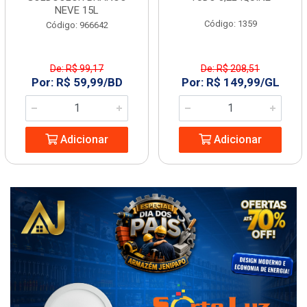
NEVE 15L
Código: 1359
Código: 966642
De: R$ 99,17
De: R$ 208,51
Por: R$ 59,99/BD
Por: R$ 149,99/GL
Adicionar
Adicionar