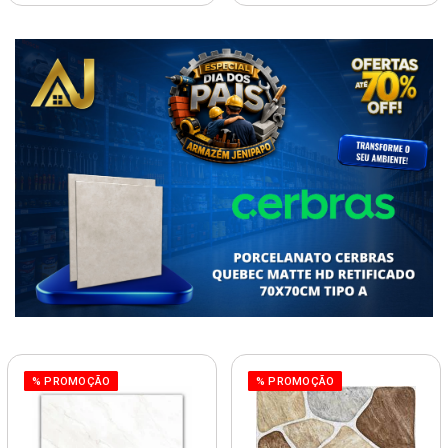
% PROMOÇÃO
% PROMOÇÃO