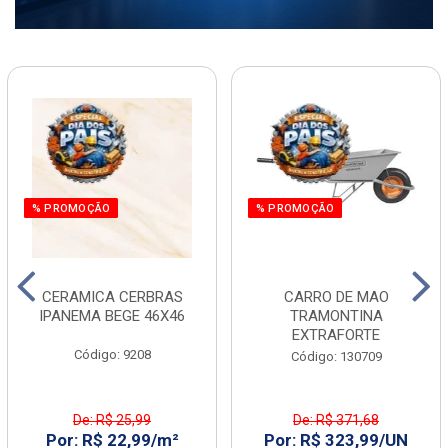
% PROMOÇÃO
% PROMOÇÃO
CERAMICA CERBRAS
CARRO DE MAO
IPANEMA BEGE 46X46
TRAMONTINA
EXTRAFORTE
Código: 9208
Código: 130709
De: R$ 25,99
De: R$ 371,68
Por: R$ 22,99/m²
Por: R$ 323,99/UN