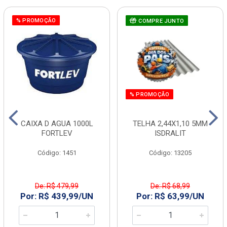
% PROMOÇÃO
COMPRE JUNTO
% PROMOÇÃO
CAIXA D AGUA 1000L
TELHA 2,44X1,10 5MM
FORTLEV
ISDRALIT
Código: 1451
Código: 13205
De: R$ 479,99
De: R$ 68,99
Por: R$ 439,99/UN
Por: R$ 63,99/UN