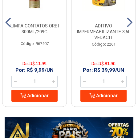
LIMPA CONTATOS ORBI
ADITIVO
300ML/209G
IMPERMEABILIZANTE 3,6L
VEDACIT
Código: 967407
Código: 2261
De: R$ 11,99
De: R$ 81,90
Por: R$ 9,99/UN
Por: R$ 39,99/UN
Adicionar
Adicionar