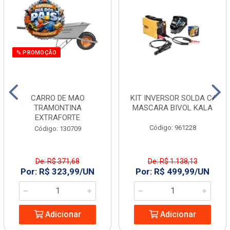
% PROMOÇÃO
CARRO DE MAO
KIT INVERSOR SOLDA C/
TRAMONTINA
MASCARA BIVOL KALA
EXTRAFORTE
Código: 961228
Código: 130709
De: R$ 371,68
De: R$ 1.138,13
Por: R$ 323,99/UN
Por: R$ 499,99/UN
Adicionar
Adicionar