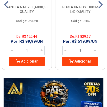
JANELA NAT 2F 0,60X0,60
PORTA BR POST 80CM
QUALITY
L/D QUALITY
Código: 223028
Código: 3284
De: R$ 120,44
De: R$ 829,67
Por: R$ 99,99/UN
Por: R$ 519,99/UN
Adicionar
Adicionar