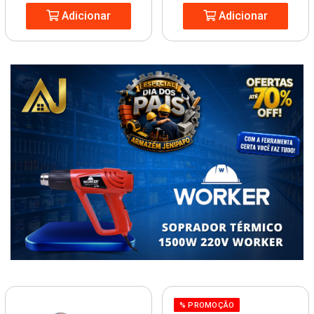
Adicionar
Adicionar
% PROMOÇÃO