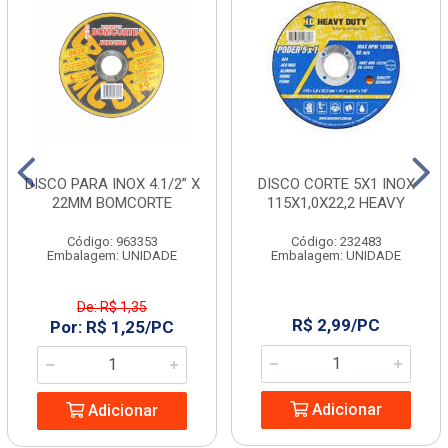
DISCO PARA INOX 4.1/2” X
DISCO CORTE 5X1 INOX
22MM BOMCORTE
115X1,0X22,2 HEAVY
Código: 963353
Código: 232483
Embalagem: UNIDADE
Embalagem: UNIDADE
De: R$ 1,35
R$ 2,99/PC
Por: R$ 1,25/PC
Adicionar
Adicionar