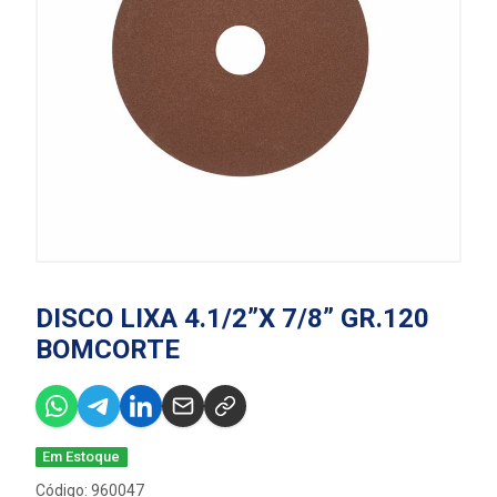
DISCO LIXA 4.1/2”X 7/8” GR.120
BOMCORTE
Em Estoque
Código: 960047