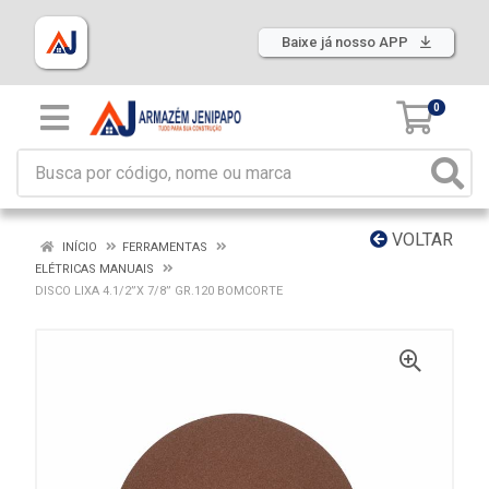
Baixe já nosso APP
0
VOLTAR
INÍCIO
FERRAMENTAS
ELÉTRICAS MANUAIS
DISCO LIXA 4.1/2”X 7/8” GR.120 BOMCORTE