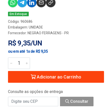
Em Estoque
Código: 960686
Embalagem: UNIDADE
Fornecedor:
NEGRAO FERRAGENS - PR
R$ 9,35/UN
ou em até 1x de R$ 9,35
Adicionar ao Carrinho
Consulte as opções de entrega
Consultar