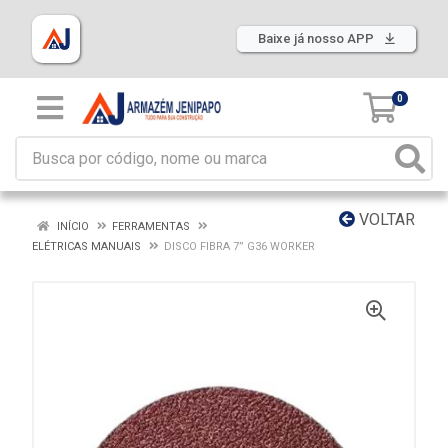
Baixe já nosso APP
0
VOLTAR
INÍCIO
FERRAMENTAS
ELÉTRICAS MANUAIS
DISCO FIBRA 7” G36 WORKER