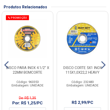
Produtos Relacionados
% PROMOÇÃO
DISCO PARA INOX 4.1/2” X
DISCO CORTE 5X1 INOX
22MM BOMCORTE
115X1,0X22,2 HEAVY
Código: 963353
Código: 232483
Embalagem: UNIDADE
Embalagem: UNIDADE
De: R$ 1,35
R$ 2,99/PC
Por: R$ 1,25/PC