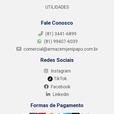
UTILIDADES
Fale Conosco
(81) 3441-6899
(81) 99407-6039
comercial@armazemjenipapo.com.br
Redes Sociais
Instagram
TikTok
Facebook
Linkedin
Formas de Pagamento