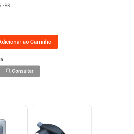
 - PR
dicionar ao Carrinho
ga
Consultar