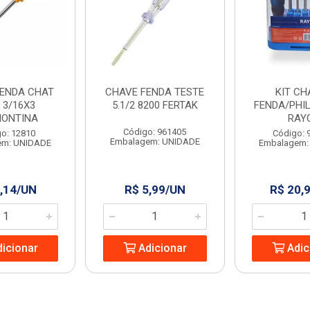
FENDA CHAT
CHAVE FENDA TESTE
KIT CH
 3/16X3
5.1/2 8200 FERTAK
FENDA/PHIL
ONTINA
RAY
Código: 961405
o: 12810
Código: 
Embalagem: UNIDADE
em: UNIDADE
Embalagem:
,14/UN
R$ 5,99/UN
R$ 20,
icionar
Adicionar
Adic