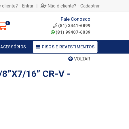
|
 cliente? - Entrar
Não é cliente? - Cadastrar
Fale Conosco
0
(81) 3441-6899
(81) 99407-6039
PISOS E REVESTIMENTOS
 ACESSÓRIOS
VOLTAR
/8”X7/16” CR-V -