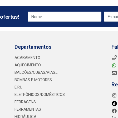
ofertas!
Departamentos
Fa
ACABAMENTO
AQUECIMENTO
BALCÕES/CUBAS/PIAS...
BOMBAS E MOTORES
Re
E.P.I.
ELETRÔNICOS/DOMÉSTICOS..
FERRAGENS
FERRAMENTAS
HIDRÁULICA