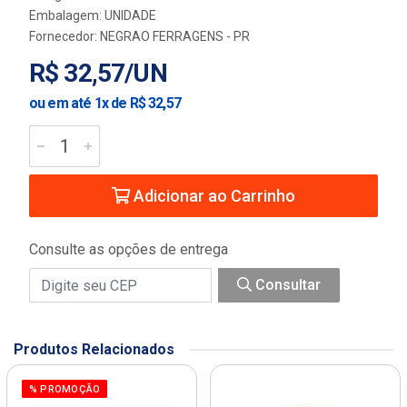
Embalagem: UNIDADE
Fornecedor:
NEGRAO FERRAGENS - PR
R$ 32,57/UN
ou em até 1x de R$ 32,57
Adicionar ao Carrinho
Consulte as opções de entrega
Consultar
Produtos Relacionados
% PROMOÇÃO