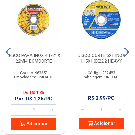
DISCO PARA INOX 4.1/2” X
DISCO CORTE 5X1 INOX
22MM BOMCORTE
115X1,0X22,2 HEAVY
Código: 963353
Código: 232483
Embalagem: UNIDADE
Embalagem: UNIDADE
De: R$ 1,35
R$ 2,99/PC
Por: R$ 1,25/PC
Adicionar
Adicionar