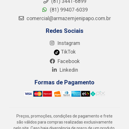
(81) 3441-6899
(81) 99407-6039
comercial@armazemjenipapo.com.br
Redes Sociais
Instagram
TikTok
Facebook
Linkedin
Formas de Pagamento
Preços, promoções, condições de pagamento e frete
são válidos para compras realizadas exclusivamente
pelo site. Caso haja divergência de preço de um produto,