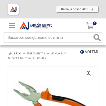
Baixe já nosso APP
0
VOLTAR
INÍCIO
FERRAMENTAS
MANUAIS
ALICATE UNIVERSAL AU 8” MAX