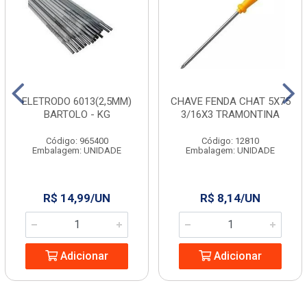
ELETRODO 6013(2,5MM)
CHAVE FENDA CHAT 5X75
BARTOLO - KG
3/16X3 TRAMONTINA
Código: 965400
Código: 12810
Embalagem: UNIDADE
Embalagem: UNIDADE
R$ 14,99/UN
R$ 8,14/UN
Adicionar
Adicionar