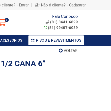
|
 cliente? - Entrar
Não é cliente? - Cadastrar
Fale Conosco
0
(81) 3441-6899
(81) 99407-6039
PISOS E REVESTIMENTOS
 ACESSÓRIOS
VOLTAR
 1/2 CANA 6”