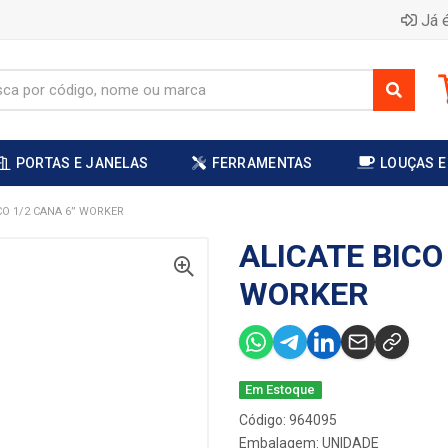
Já é
PORTAS E JANELAS
FERRAMENTAS
LOUÇAS E
CO 1/2 CANA 6” WORKER
ALICATE BICO
WORKER
Em Estoque
Código: 964095
Embalagem: UNIDADE