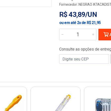
Fornecedor:
NEGRAO ATACADIST
R$ 43,89/UN
ou em até 2x de R$ 21,95
A
Consulte as opções de entre