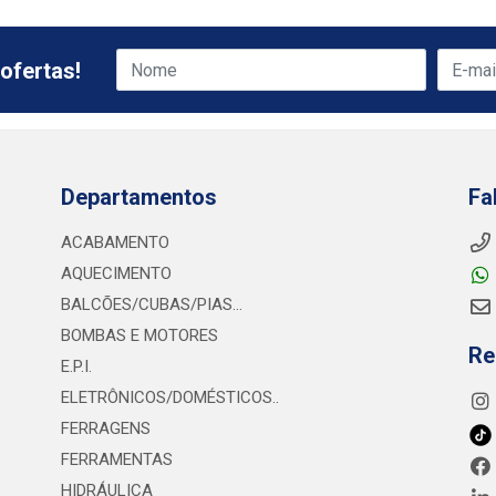
ofertas!
Departamentos
Fa
ACABAMENTO
AQUECIMENTO
BALCÕES/CUBAS/PIAS...
BOMBAS E MOTORES
Re
E.P.I.
ELETRÔNICOS/DOMÉSTICOS..
FERRAGENS
FERRAMENTAS
HIDRÁULICA