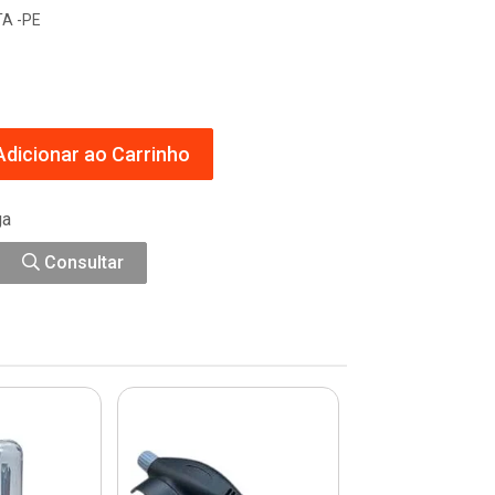
A -PE
dicionar ao Carrinho
ga
Consultar