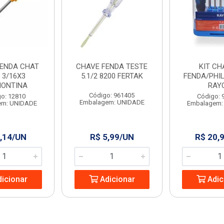
FENDA CHAT
CHAVE FENDA TESTE
KIT CH
 3/16X3
5.1/2 8200 FERTAK
FENDA/PHIL
ONTINA
RAY
Código: 961405
o: 12810
Código: 
Embalagem: UNIDADE
em: UNIDADE
Embalagem:
,14/UN
R$ 5,99/UN
R$ 20,
icionar
Adicionar
Adic